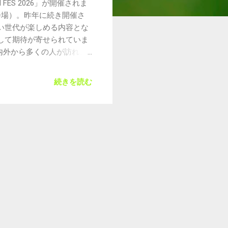
FES 2026」が開催されま
会場）。昨年に続き開催さ
い世代が楽しめる内容とな
して期待が寄せられていま
域内外から多くの人が訪れ、
生まれることは、私たち地
、どうぞ安全に気を付けなが
続きを読む